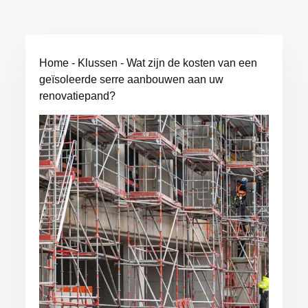
Home
-
Klussen
-
Wat zijn de kosten van een
geïsoleerde serre aanbouwen aan uw
renovatiepand?