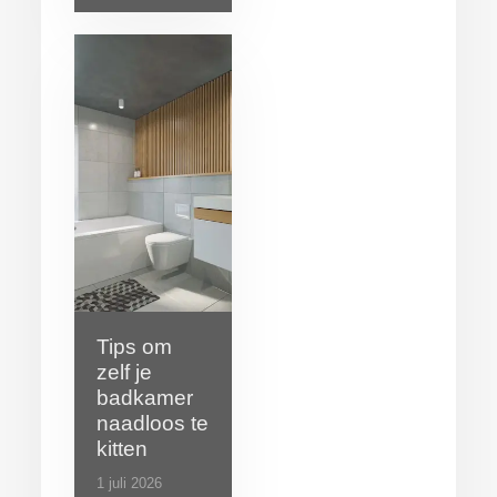
Tips om
zelf je
badkamer
naadloos te
kitten
1 juli 2026