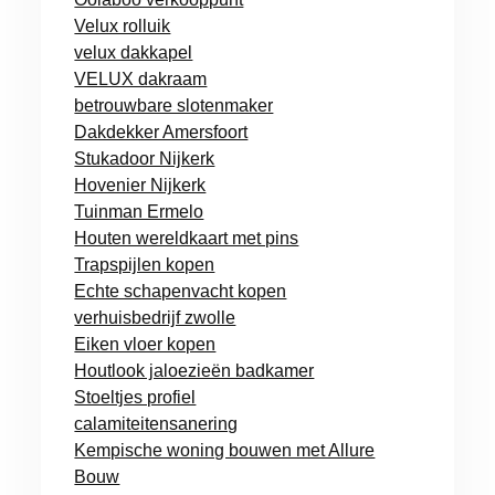
Velux rolluik
velux dakkapel
VELUX dakraam
betrouwbare slotenmaker
Dakdekker Amersfoort
Stukadoor Nijkerk
Hovenier Nijkerk
Tuinman Ermelo
Houten wereldkaart met pins
Trapspijlen kopen
Echte schapenvacht kopen
verhuisbedrijf zwolle
Eiken vloer kopen
Houtlook jaloezieën badkamer
Stoeltjes profiel
calamiteitensanering
Kempische woning bouwen met Allure
Bouw