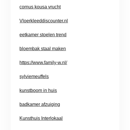
cornus kousa vrucht
Vloerkleeddiscounter.nl
eetkamer stoelen trend
bloembak staal maken
https://www.family-w.nl/
sylviemeuffels
kunstboom in huis
badkamer afzuiging
Kunsthuis Interlokaal