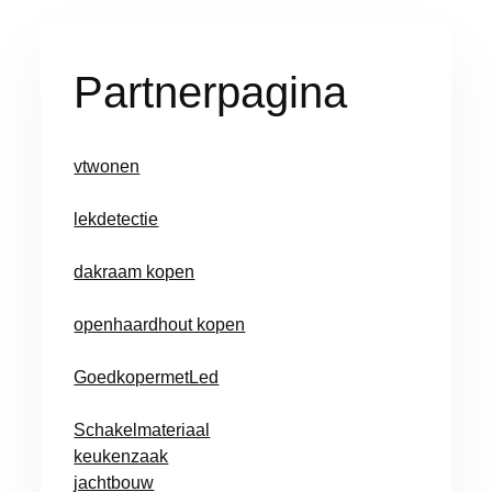
Partnerpagina
vtwonen
lekdetectie
dakraam kopen
openhaardhout kopen
GoedkopermetLed
Schakelmateriaal
keukenzaak
jachtbouw